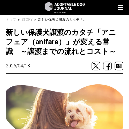
トップ
STORY
新しい保護犬譲渡のカタチ「アニフェア（anifare）」が変える常識 ～譲渡までの流れとコスト～
新しい保護犬譲渡のカタチ「アニ
フェア（anifare）」が変える常
識 ～譲渡までの流れとコスト～
2026/04/13