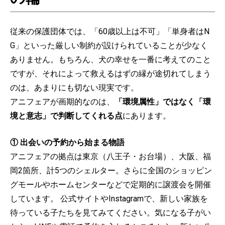
従来の保護団体では、「60歳以上は不可」「単身者はN
G」といった厳しい制約が設けられていることが少なく
ありません。もちろん、犬の幸せを一番に考えてのこと
ですが、それによって救えるはずの縁が途切れてしまう
のは、あまりにも切ない現実です。
アニフェアが画期的なのは、
「環境属性」ではなく「環
境と意志」で判断してくれる点
にあります。
① 出会いの予約から始まる物語
アニフェアの拠点は東京（八王子・お台場）、大阪、福
岡2箇所、計5つのシェルター。さらに全国のショッピン
グモールやホームセンターなどで定期的に譲渡会を開催
しています。 公式サイトやInstagramで、新しい家族を
待っている子たちを見てみてください。気になる子がい