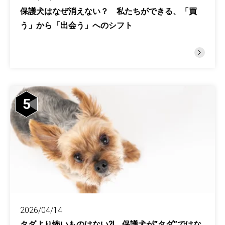
保護犬はなぜ消えない？ 私たちができる、「買
う」から「出会う」へのシフト
5
2026/04/14
タダより怖いものはない⁈ 保護犬が”タダ”ではな