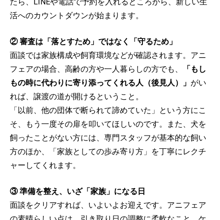
たら、LINEや電話で予約を入れるところから、新しい生
活へのカウントダウンが始まります。
② 審査は「落とすため」ではなく「守るため」
面談では家族構成や飼育環境などが確認されます。アニ
フェアの場合、高齢の方や一人暮らしの方でも、
「もし
もの時に代わりに寄り添ってくれる人（後見人）」
がい
れば、譲渡の道が開けるということ。
「以前、他の団体で断られて諦めていた」という方にこ
そ、もう一度その扉を叩いてほしいのです。また、犬を
飼ったことがない方には、専門スタッフが基本的な飼い
方のほか、「家族としての歩み寄り方」を丁寧にレクチ
ャーしてくれます。
③ 準備を整え、いざ「家族」になる日
面談をクリアすれば、いよいよお迎えです。アニフェア
の素晴らしい点は、引き取り日の調整に柔軟なこと。ケ