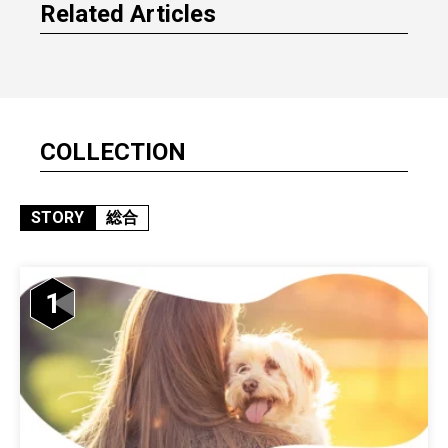
Related Articles
COLLECTION
STORY
総合
1