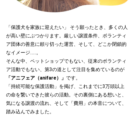
「保護犬を家族に迎えたい」 そう願ったとき、多くの人
が高い壁にぶつかります。厳しい譲渡条件、ボランティ
ア団体の善意に頼り切った運営、そして、どこか閉鎖的
なイメージ……。
そんな中、ペットショップでもない、従来のボランティ
ア活動でもない、第3の道として注目を集めているのが
「アニフェア（anifare）」
です。
「持続可能な保護活動」を掲げ、これまでに3万頭以上
の命を繋いできた彼らの活動。その裏側にある想いと、
気になる譲渡の流れ、そして「費用」の本音について、
踏み込んでみました。