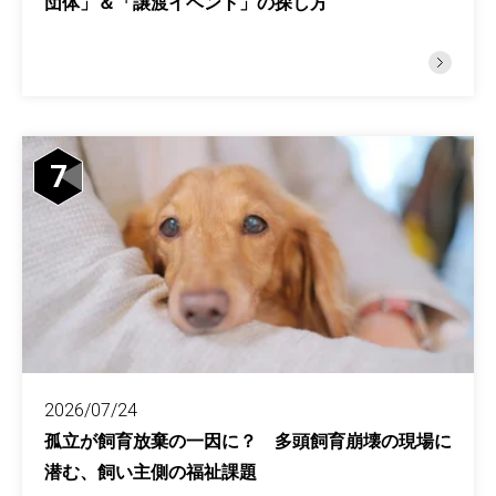
団体」＆「譲渡イベント」の探し方
7
2026/07/24
孤立が飼育放棄の一因に？ 多頭飼育崩壊の現場に
潜む、飼い主側の福祉課題