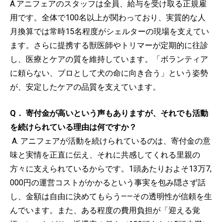
A.アニフェアのスタッフは全員、給与を受け取る正規雇
用です。全体で100名以上が関わっており、実質的な人
月換算では常時15名程度がシェルターの現場を支えてい
ます。さらに提携する獣医師やトリマーが定期的に往診
し、医療とケアの質を維持しています。「ボランティア
に頼らない、プロとして犬の命に向き合う」という姿勢
が、安定したケアの品質を支えています。
Q． 寄付金が高いという声もありますが、それでも活動
を続けられている理由は何ですか？
A. アニフェアが活動を続けられているのは、寄付金の意
味と実情を正直に伝え、それに共感してくれる里親の
方々に支えられているからです。1頭あたりおよそ13万7,
000円の運営コストがかかるという事実を包み隠さず話
し、金額は自由に決めてもらう——その透明性が信頼を生
んでいます。また、ある程度の費用負担が「迎える覚