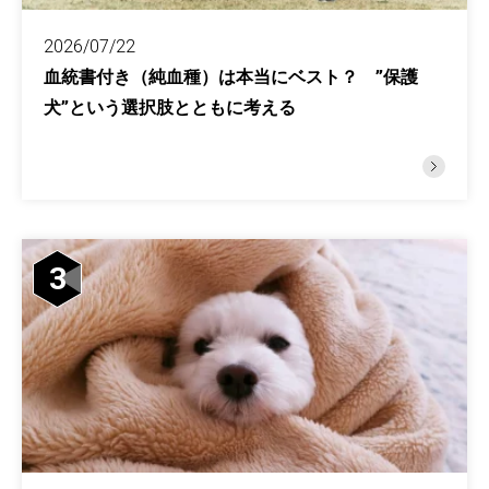
2026/07/22
血統書付き（純血種）は本当にベスト？ ”保護
犬”という選択肢とともに考える
3