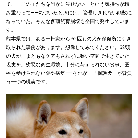
て、「この子たちを誰かに渡せない」という気持ちが積
み重なって——気づいたときには、管理しきれない頭数に
なっていた。そんな多頭飼育崩壊も全国で発生していま
す。
熊本県では、ある一軒家から 62匹もの犬が保健所に引き
取られた事例があります。想像してみてください。62頭
の犬が、まともなケアもされずに狭い空間で生きていた
現実を。劣悪な衛生環境、十分に与えられない食事、医
療を受けられない傷や病気——それが、「保護犬」が背負
う一つの現実です。