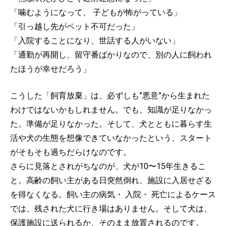
「噛むようになって、 子どもが怖がっている」
「引っ越し先がペット不可だった」
「入院することになり、世話する人がいない」
「通勤が再開し、留守番ばかりなので、別の人に飼われ
たほうが幸せだろう」
こうした「飼育放棄」は、必ずしも”悪意”から生まれた
わけではないかもしれません。でも、知識が足りなかっ
た。準備が足りなかった。そして、犬とともに暮らす生
活や犬の生態を想像できていなかったという、スタート
がそもそも過ちだらけなのです。
さらに見落とされがちなのが、犬が10〜15年生きるこ
と。高齢の飼い主がある日突然倒れ、施設に入居せざる
を得なくなる。飼い主の病気・ 入院・ 死亡によるケース
では、残された犬に行き場はありません。そして犬は、
保護施設に送られるか、そのまま放置されるのです。