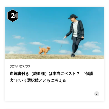
2
2026/07/22
血統書付き（純血種）は本当にベスト？ ”保護
犬”という選択肢とともに考える