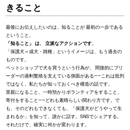
きること
最後にお伝えしたいのは、知ることが 最初の一歩である
ということ。
「知ること」 は、 立派なアクションです
。
「保護犬＝成犬・雑種」というイメージは、もう過去の
ものです。
ペットショップで犬を買うという行為が、 間接的にブリ
ーダーの過剰繁殖を支えている側面がある——これは批判
ではなく、私たちが知っておくべき構造の話です。
里親になること、一時預かりボランティアをすること、
寄付をすること——どれも素晴らしい関わり方です。で
も、そのどれもできなくても、「保護犬がどうやって生
まれるか」を知って、誰かに話す。SNSでシェアする。
それだけで、確実に何かが変わります。