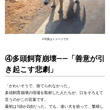
※写真はイメージです
④多頭飼育崩壊——「善意が引
き起こす悲劇」
「かわいそうで、捨てられなかった」
多頭飼育崩壊の現場を取材した人たちが、口をそろえて
言うのがこの言葉です。
最初は1頭か2頭だった。でも、迷い犬を拾って、繁殖し