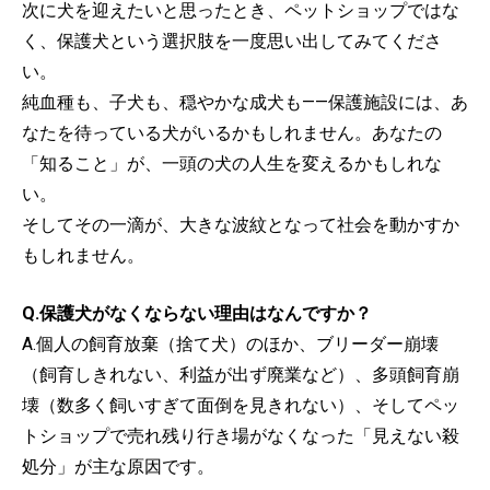
次に犬を迎えたいと思ったとき、ペットショップではな
く、保護犬という選択肢を一度思い出してみてくださ
い。
純血種も、子犬も、穏やかな成犬も——保護施設には、あ
なたを待っている犬がいるかもしれません。あなたの
「知ること」が、一頭の犬の人生を変えるかもしれな
い。
そしてその一滴が、大きな波紋となって社会を動かすか
もしれません。
Q.保護犬がなくならない理由はなんですか？
A.個人の飼育放棄（捨て犬）のほか、ブリーダー崩壊
（飼育しきれない、利益が出ず廃業など）、多頭飼育崩
壊（数多く飼いすぎて面倒を見きれない）、そしてペッ
トショップで売れ残り行き場がなくなった「見えない殺
処分」が主な原因です。