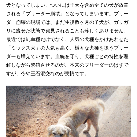
犬となってしまい、ついには子犬を含め全ての犬が放置
される「ブリーダー崩壊」となってしまいます。ブリー
ダー崩壊の現場では、まだ生後数ヶ月の子犬が、ガリガ
リに痩せた状態で発見されることも珍しくありません。
最近では純血種だけでなく、人気の犬種をかけあわせた
「ミックス犬」の人気も高く、様々な犬種を扱うブリー
ダーも増えています。血統を守り、犬種ごとの特性を理
解しながら繁殖させるのが、本来のブリーダーのはずで
すが、今や玉石混交なのが実情です。