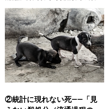
②統計に現れない死——「見