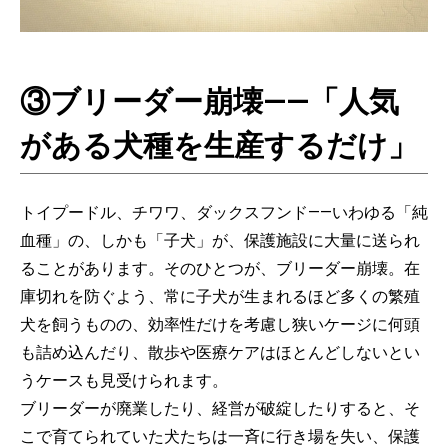
③ブリーダー崩壊——「人気
がある犬種を生産するだけ」
トイプードル、チワワ、ダックスフンド——いわゆる「純
血種」の、しかも「子犬」が、保護施設に大量に送られ
ることがあります。そのひとつが、ブリーダー崩壊。在
庫切れを防ぐよう、常に子犬が生まれるほど多くの繁殖
犬を飼うものの、効率性だけを考慮し狭いケージに何頭
も詰め込んだり、散歩や医療ケアはほとんどしないとい
うケースも見受けられます。
ブリーダーが廃業したり、経営が破綻したりすると、そ
こで育てられていた犬たちは一斉に行き場を失い、保護