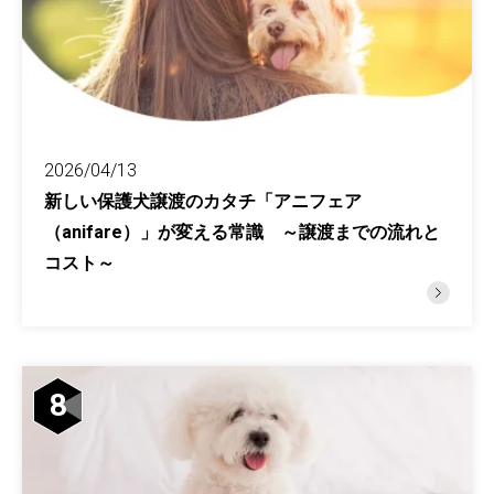
2026/04/13
新しい保護犬譲渡のカタチ「アニフェア
（anifare）」が変える常識 ～譲渡までの流れと
コスト～
8