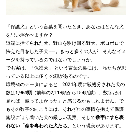
「保護犬」という言葉を聞いたとき、あなたはどんな犬
を思い浮かべますか？
道端に捨てられた犬。野山を駆け回る野犬。ボロボロで
怯えた目をした子犬——。きっと多くの人が、そんなイメ
ージを持っているのではないでしょうか。
でも実は、「保護犬」 という言葉の裏には、 私たちが思
っている以上に多く の顔があるのです。
環境省のデータによると、2024年度に殺処分された犬の
数は
1,964頭
（前年の2,118頭から154頭減）。数字だけ
見れば「減ってよかった」と感じるかもしれません。で
もその数字の向こうには、それぞれの事情を抱えて保護
施設に辿り着いた犬の厳しい現実、そして
数字にすら表
れない「命を奪われた犬たち」
という現実があります。