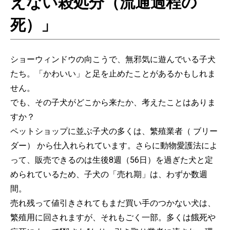
えない殺処分（流通過程の
死）」
ショーウィンドウの向こうで、無邪気に遊んでいる子犬
たち。「かわいい」と足を止めたことがあるかもしれま
せん。
でも、その子犬がどこから来たか、考えたことはありま
すか？
ペットショップに並ぶ子犬の多くは、繁殖業者（ ブリー
ダー） から仕入れられています。さらに動物愛護法によ
って、販売できるのは生後8週（56日）を過ぎた犬と定
められているため、子犬の「売れ期」は、わずか数週
間。
売れ残って値引きされてもまだ買い手のつかない犬は、
繁殖用に回されますが、それもごく一部。多くは餓死や