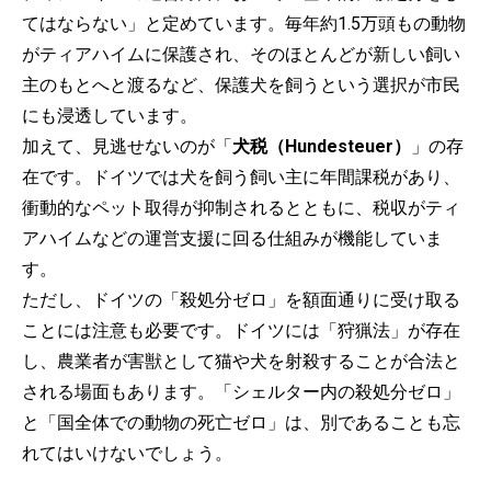
てはならない」と定めています。毎年約1.5万頭もの動物
がティアハイムに保護され、そのほとんどが新しい飼い
主のもとへと渡るなど、保護犬を飼うという選択が市民
にも浸透しています。
加えて、見逃せないのが「
犬税（Hundesteuer）
」の存
在です。ドイツでは犬を飼う飼い主に年間課税があり、
衝動的なペット取得が抑制されるとともに、税収がティ
アハイムなどの運営支援に回る仕組みが機能していま
す。
ただし、ドイツの「殺処分ゼロ」を額面通りに受け取る
ことには注意も必要です。ドイツには「狩猟法」が存在
し、農業者が害獣として猫や犬を射殺することが合法と
される場面もあります。「シェルター内の殺処分ゼロ」
と「国全体での動物の死亡ゼロ」は、別であることも忘
れてはいけないでしょう。