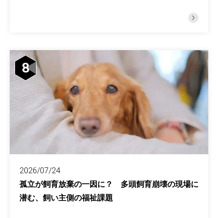
8
2026/07/24
孤立が飼育放棄の一因に？ 多頭飼育崩壊の現場に
潜む、飼い主側の福祉課題