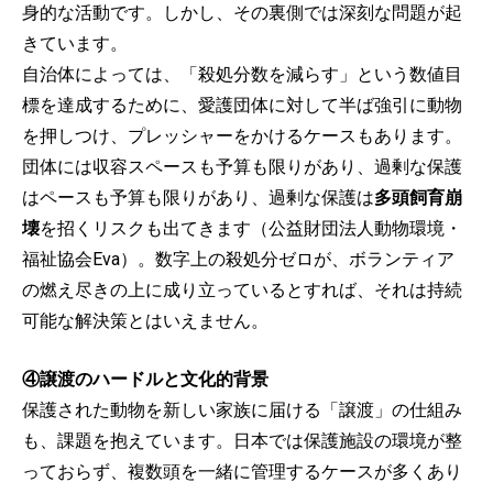
身的な活動です。しかし、その裏側では深刻な問題が起
きています。
自治体によっては、「殺処分数を減らす」という数値目
標を達成するために、愛護団体に対して半ば強引に動物
を押しつけ、プレッシャーをかけるケースもあります。
団体には収容スペースも予算も限りがあり、過剰な保護
はペースも予算も限りがあり、過剰な保護は
多頭飼育崩
壊
を招くリスクも出てきます（公益財団法人動物環境・
福祉協会Eva）。数字上の殺処分ゼロが、ボランティア
の燃え尽きの上に成り立っているとすれば、それは持続
可能な解決策とはいえません。
④譲渡のハードルと文化的背景
保護された動物を新しい家族に届ける「譲渡」の仕組み
も、課題を抱えています。日本では保護施設の環境が整
っておらず、複数頭を一緒に管理するケースが多くあり