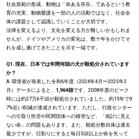
社会規範の形成、動物は「命ある存在」であるという教
育の充実、動物愛護を一部の人の活動ではなく、社会全
体の課題として認識していくことが大切です。
法律を変えるより、文化を変える方が難しいかもしれま
せんが、ドイツやアメリカの変化は、数十年をかけてそ
れを成し遂げてきたことを示す一端です。
Q1. 現在、日本では年間何頭の犬が殺処分されています
か？
A. 環境省が発表した令和6年度（2024年4月〜2025年3
月）データによると、
1,964頭
です。2008年度のピーク
時には約27万6千頭が殺処分されていました。約15年で9
7%近い削減が達成されています。ただし、行政センター
への引取り拒否や民間団体への移管など、「統計に見え
ない命」の問題もあります。また、殺処分数自体は過去
最少ですが、日割りにすると毎日5頭以上が命を失って