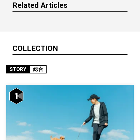
Related Articles
COLLECTION
STORY
総合
1