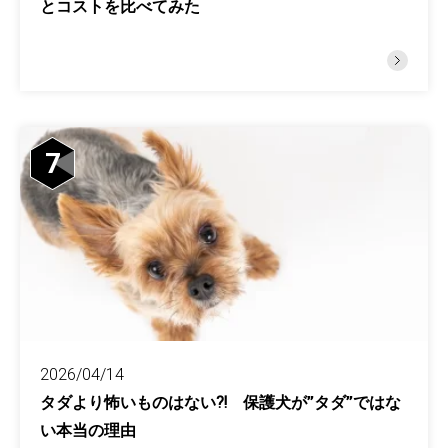
とコストを比べてみた
7
2026/04/14
タダより怖いものはない⁈ 保護犬が”タダ”ではな
い本当の理由