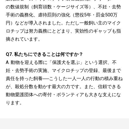
の数値規制（飼育頭数・ケージサイズ等）、不妊・去勢
手術の義務化、虐待罰則の強化（懲役5年・罰金500万
円）などが導入されました。ただし一般飼い主のマイク
ロチップは努力義務にとどまり、実効性のギャップも指
摘されています。
Q7. 私たちにできることは何ですか？
A. 動物を迎える際に「保護犬を選ぶ」という選択、不
妊・去勢手術の実施、マイクロチップの登録、最後まで
責任を持った飼養──こうした一人一人の行動の積み重ね
が、殺処分数を動かす最大の力です。また、信頼できる
動物愛護団体への寄付・ボランティアも大きな支えにな
ります。