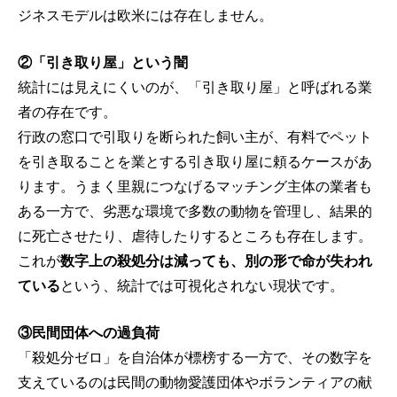
ジネスモデルは欧米には存在しません。
②「引き取り屋」という闇
統計には見えにくいのが、「引き取り屋」と呼ばれる業
者の存在です。
行政の窓口で引取りを断られた飼い主が、有料でペット
を引き取ることを業とする引き取り屋に頼るケースがあ
ります。うまく里親につなげるマッチング主体の業者も
ある一方で、劣悪な環境で多数の動物を管理し、結果的
に死亡させたり、虐待したりするところも存在します。
これが
数字上の殺処分は減っても、別の形で命が失われ
ている
という、統計では可視化されない現状です。
③民間団体への過負荷
「殺処分ゼロ」を自治体が標榜する一方で、その数字を
支えているのは民間の動物愛護団体やボランティアの献