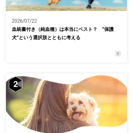
2026/07/22
血統書付き（純血種）は本当にベスト？ ”保護
犬”という選択肢とともに考える
2