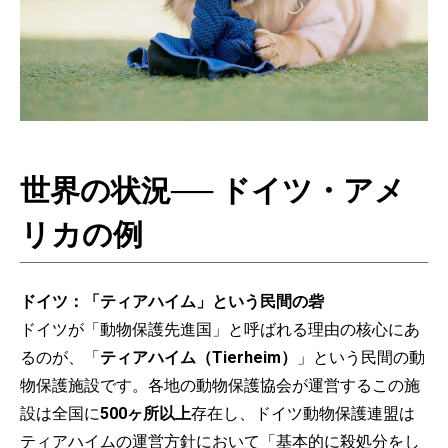
世界の状況── ドイツ・アメ
リカの例
ドイツ：「ティアハイム」という民間の砦
ドイツが「動物保護先進国」と呼ばれる理由の核心にあ
るのが、「
ティアハイム（Tierheim）
」という民間の動
物保護施設です。各地の動物保護協会が運営するこの施
設は全国に
500ヶ所以上
存在し、ドイツ動物保護連盟は
ティアハイムの運営方針において「基本的に殺処分をし