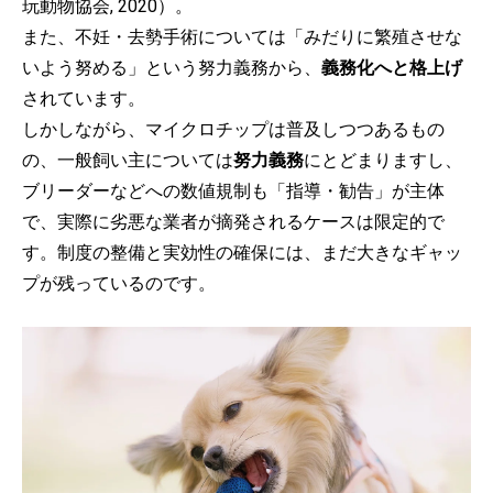
玩動物協会, 2020）。
また、不妊・去勢手術については「みだりに繁殖させな
いよう努める」という努力義務から、
義務化へと格上げ
されています。
しかしながら、マイクロチップは普及しつつあるもの
の、一般飼い主については
努力義務
にとどまりますし、
ブリーダーなどへの数値規制も「指導・勧告」が主体
で、実際に劣悪な業者が摘発されるケースは限定的で
す。制度の整備と実効性の確保には、まだ大きなギャッ
プが残っているのです。