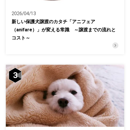
2026/04/13
新しい保護犬譲渡のカタチ「アニフェア
（anifare）」が変える常識 ～譲渡までの流れと
コスト～
3