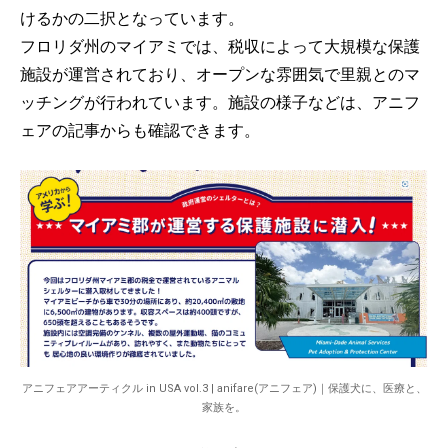
けるかの二択となっています。
フロリダ州のマイアミでは、税収によって大規模な保護
施設が運営されており、オープンな雰囲気で里親とのマ
ッチングが行われています。施設の様子などは、アニフ
ェアの記事からも確認できます。
アニフェアアーティクル in USA vol.3 | anifare(アニフェア)｜保護犬に、医療と、
家族を。